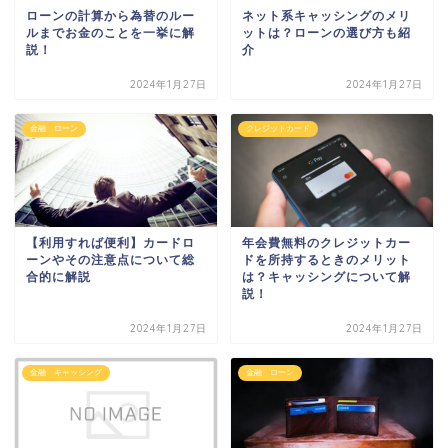
ローンの計算から為替のルー
ネット系キャッシングのメリ
ルまでお金のことを一挙に解
ットは？ローンの選び方も紹
説！
介
2024年1月27日
2024年1月27日
金融 ローン
クレジットカード
【利用すれば便利】カードロ
年会費無料のクレジットカー
ーンやその注意点について総
ドを所持するときのメリット
合的に解説
は？キャッシングについて解
説！
2024年1月27日
2024年1月27日
金融 キャッシング
金融 ローン