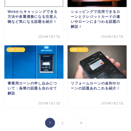
Webからキャッシングできる
ショッピングで活用できるロ
方法や多重債務になる注意人
ーンとクレジットカードの違
物など気になる話題を紹介！
いやローンにまつわる話題の
解説！
2024年1月27日
2024年1月27日
金融 ローン
金融 ローン
事業用ローンの申し込みにつ
リフォームローンの金利やロ
いて：為替の話題も合わせて
ーンの話題あれこれを紹介！
解説
2024年1月27日
2024年1月27日
...
1
2
4